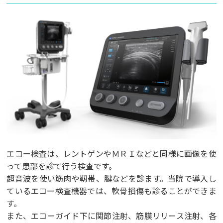
エコー検査は、レントゲンやＭＲＩなどと同様に画像を使
って患部を診て行う検査です。
超音波を使い筋肉や靭帯、腱などを診ます。当院で導入し
ているエコー検査機器では、軟骨損傷も診ることができま
す。
また、エコーガイド下に関節注射、筋膜リリース注射、各