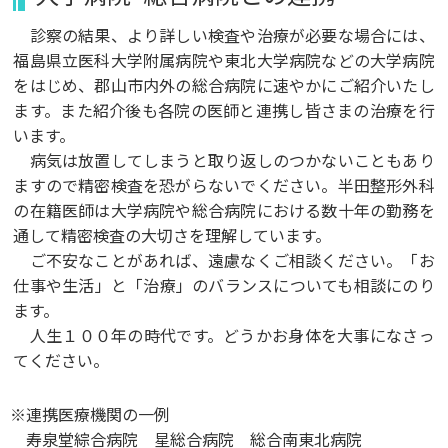
診察の結果、より詳しい検査や治療が必要な場合には、
福島県立医科大学附属病院や東北大学病院などの大学病院
をはじめ、郡山市内外の総合病院に速やかにご紹介いたし
ます。また紹介後も各院の医師と連携し皆さまの治療を行
います。
病気は放置してしまうと取り返しのつかないこともあり
ますので精密検査を恐がらないでください。半田整形外科
の在籍医師は大学病院や総合病院における数十年の勤務を
通して精密検査の大切さを理解しています。
ご不安なことがあれば、遠慮なくご相談ください。「お
仕事や生活」と「治療」のバランスについても相談にのり
ます。
人生１００年の時代です。どうかお身体を大事になさっ
てください。
※連携医療機関の一例
寿泉堂綜合病院 星総合病院 総合南東北病院