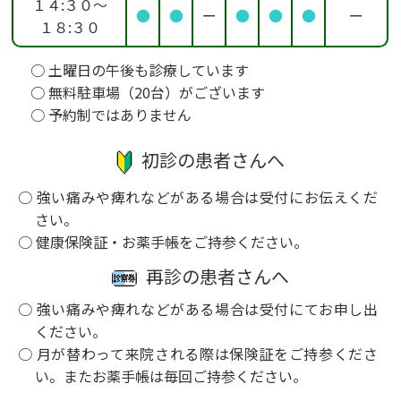
１４:３０～
●
●
ー
●
●
●
ー
１８:３０
○ 土曜日の午後も診療しています
○ 無料駐車場（20台）がございます
○ 予約制ではありません
初診の患者さんへ
○ 強い痛みや痺れなどがある場合は受付にお伝えくだ
さい。
○ 健康保険証・お薬手帳をご持参ください。
再診の患者さんへ
○ 強い痛みや痺れなどがある場合は受付にてお申し出
ください。
○ 月が替わって来院される際は保険証をご持参くださ
い。またお薬手帳は毎回ご持参ください。