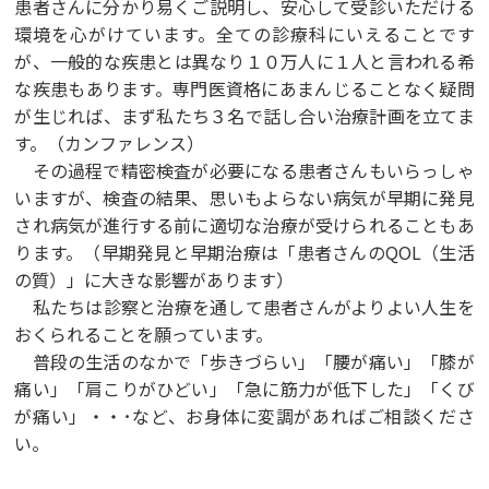
患者さんに分かり易くご説明し、安心して受診いただける
環境を心がけています。全ての診療科にいえることです
が、一般的な疾患とは異なり１０万人に１人と言われる希
な疾患もあります。専門医資格にあまんじることなく疑問
が生じれば、まず私たち３名で話し合い治療計画を立てま
す。（カンファレンス）
その過程で精密検査が必要になる患者さんもいらっしゃ
いますが、検査の結果、思いもよらない病気が早期に発見
され病気が進行する前に適切な治療が受けられることもあ
ります。（早期発見と早期治療は「患者さんのQOL（生活
の質）」に大きな影響があります）
私たちは診察と治療を通して患者さんがよりよい人生を
おくられることを願っています。
普段の生活のなかで「歩きづらい」「腰が痛い」「膝が
痛い」「肩こりがひどい」「急に筋力が低下した」「くび
が痛い」・・･など、お身体に変調があればご相談くださ
い。