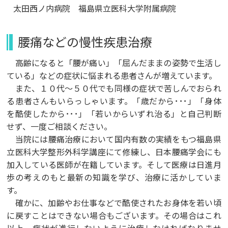
太田西ノ内病院 福島県立医科大学附属病院
腰痛などの慢性疾患治療
高齢になると「腰が痛い」「屈んだままの姿勢で生活し
ている」などの症状に悩まれる患者さんが増えています。
また、１０代～５０代でも同様の症状で苦しんでおられ
る患者さんもいらっしゃいます。「歳だから･･･」「身体
を酷使したから･･･」「若いからいずれ治る」と自己判断
せず、一度ご相談ください。
当院には腰痛治療において国内有数の実績をもつ福島県
立医科大学整形外科学講座にて修練し、日本腰痛学会にも
加入している医師が在籍しています。そして医療は日進月
歩の考えのもと最新の知識を学び、治療に活かしていま
す。
確かに、加齢やお仕事などで酷使されたお身体を若い頃
に戻すことはできない場合もございます。その場合はこれ