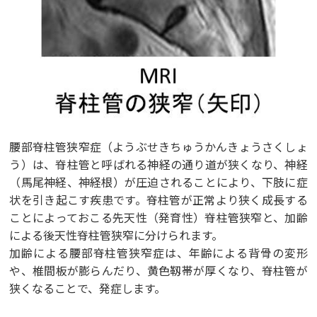
腰部脊柱管狭窄症（ようぶせきちゅうかんきょうさくしょ
う）は、脊柱管と呼ばれる神経の通り道が狭くなり、神経
（馬尾神経、神経根）が圧迫されることにより、下肢に症
状を引き起こす疾患です。脊柱管が正常より狭く成長する
ことによっておこる先天性（発育性）脊柱管狭窄と、加齢
による後天性脊柱管狭窄に分けられます。
加齢による腰部脊柱管狭窄症は、年齢による背骨の変形
や、椎間板が膨らんだり、黄色靱帯が厚くなり、脊柱管が
狭くなることで、発症します。