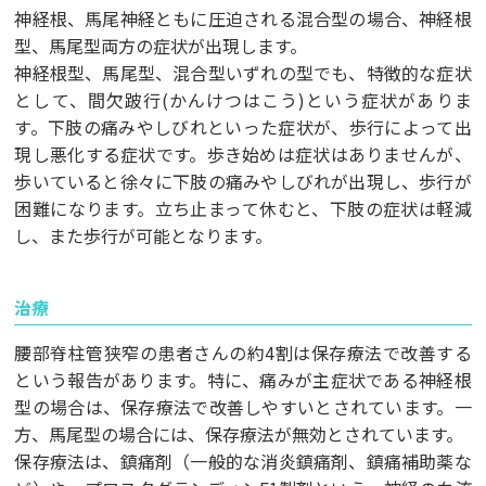
神経根、馬尾神経ともに圧迫される混合型の場合、神経根
型、馬尾型両方の症状が出現します。
神経根型、馬尾型、混合型いずれの型でも、特徴的な症状
として、間欠跛行(かんけつはこう)という症状がありま
す。下肢の痛みやしびれといった症状が、歩行によって出
現し悪化する症状です。歩き始めは症状はありませんが、
歩いていると徐々に下肢の痛みやしびれが出現し、歩行が
困難になります。立ち止まって休むと、下肢の症状は軽減
し、また歩行が可能となります。
治療
腰部脊柱管狭窄の患者さんの約4割は保存療法で改善する
という報告があります。特に、痛みが主症状である神経根
型の場合は、保存療法で改善しやすいとされています。一
方、馬尾型の場合には、保存療法が無効とされています。
保存療法は、鎮痛剤（一般的な消炎鎮痛剤、鎮痛補助薬な