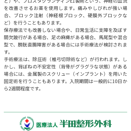
ど）や、プロスタグランディンE1製剤という、神経の血流
を改善させるお薬を使用します。痛みやしびれが強い場
合、ブロック注射（神経根ブロック、硬膜外ブロックな
ど）を行うこともあります。
保存療法でも改善しない場合や、日常生活に支障を及ぼす
間欠跛行がある場合、足の麻痺がある場合、馬尾型や混合
型で、膀胱直腸障害がある場合には手術療法が検討されま
す。
手術療法は、除圧術（椎弓切除術など）が行われます。し
かし、背ぼねの不安定性（背骨がグラグラな状態）がある
場合には、金属製のスクリュー（インプラント）を用いた
固定術を行うこともあります。入院期間は一般的に10日か
ら2週間程度です。