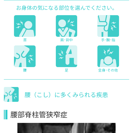
お身体の気になる部位を選んでください。
首
肩･背中
手･腕･指
腰
足
全身･その他
腰（こし）に多くみられる疾患
腰部脊柱管狭窄症