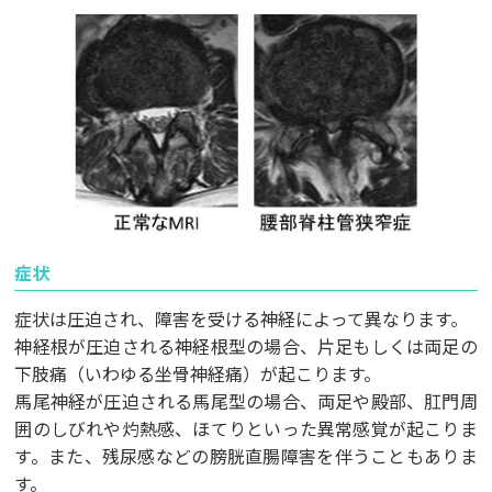
症状
症状は圧迫され、障害を受ける神経によって異なります。
神経根が圧迫される神経根型の場合、片足もしくは両足の
下肢痛（いわゆる坐骨神経痛）が起こります。
馬尾神経が圧迫される馬尾型の場合、両足や殿部、肛門周
囲のしびれや灼熱感、ほてりといった異常感覚が起こりま
す。また、残尿感などの膀胱直腸障害を伴うこともありま
す。