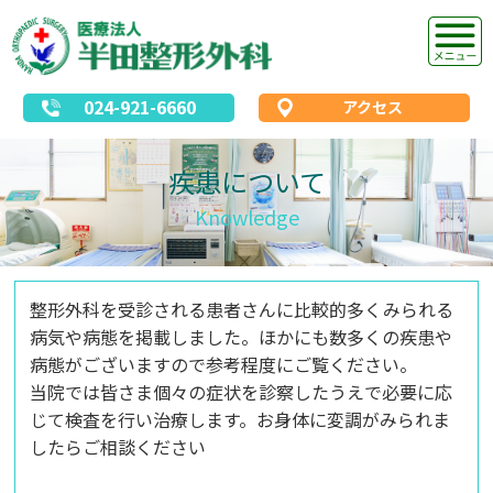
024-921-6660
アクセス
疾患について
Knowledge
整形外科を受診される患者さんに比較的多くみられる
病気や病態を掲載しました。ほかにも数多くの疾患や
病態がございますので参考程度にご覧ください。
当院では皆さま個々の症状を診察したうえで必要に応
じて検査を行い治療します。お身体に変調がみられま
したらご相談ください