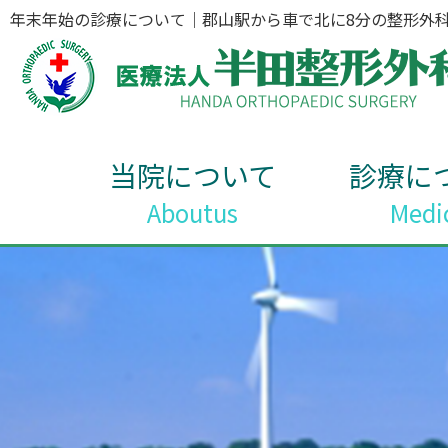
年末年始の診療について｜郡山駅から車で北に8分の整形外
当院について
診療に
Aboutus
Medi