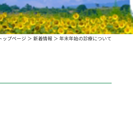
トップページ
＞
新着情報
＞
年末年始の診療について