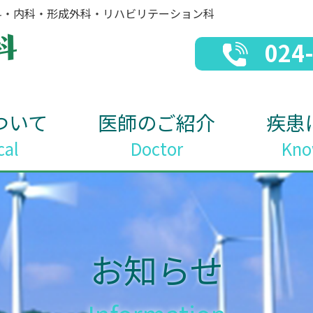
科・内科・形成外科・リハビリテーション科
024
ついて
医師のご紹介
疾患
cal
Doctor
Kno
お知らせ