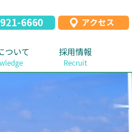
-921-6660
アクセス
について
採用情報
wledge
Recruit